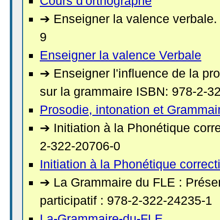
Cours d'orthographe
➔ Enseigner la valence verbale.
9
Enseigner la valence Verbale
➔ Enseigner l'influence de la pro
sur la grammaire ISBN: 978-2-3
Prosodie, intonation et Grammai
➔ Initiation à la Phonétique cor
2-322-20706-0
Initiation à la Phonétique correct
➔ La Grammaire du FLE : Prése
participatif : 978-2-322-24235-1
La-Grammaire-du-FLE