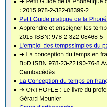
➔ Petit Guide de la Phonétique
: 2015 978-2-322-08399-2
Petit Guide pratique de la Phoné
Apprendre et enseigner les tem
2015 ISBN: 978-2-322-08468-5
L'emploi des tempssimples du p
➔ La conception du temps en fra
BoD ISBN 978-23-22190-76-8 Av
Cambacédès
La Conception du temps en franç
➔ ORTHOFLE : Le livre du profe
Gérard Meunier