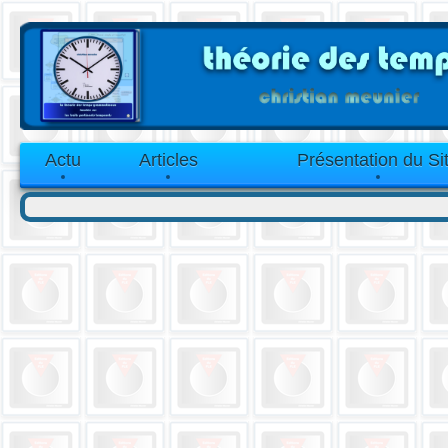
Actu
Articles
Présentation du Si