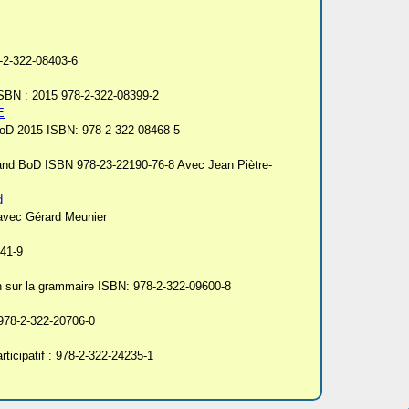
-2-322-08403-6
ISBN : 2015 978-2-322-08399-2
E
BoD 2015 ISBN: 978-2-322-08468-5
mand BoD ISBN 978-23-22190-76-8 Avec Jean Piètre-
d
avec Gérard Meunier
841-9
ion sur la grammaire ISBN: 978-2-322-09600-8
 978-2-322-20706-0
icipatif : 978-2-322-24235-1