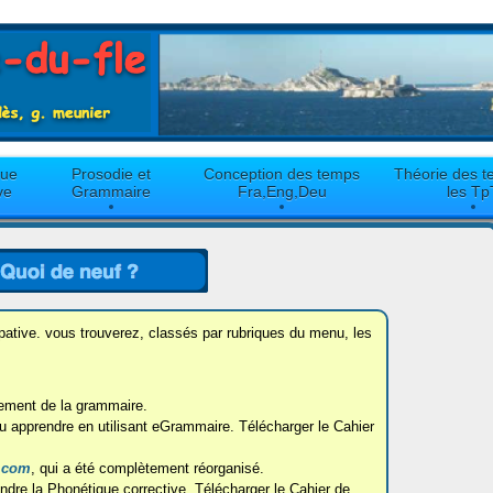
que
Prosodie et
Conception des temps
Théorie des t
ve
Grammaire
Fra,Eng,Deu
les Tp
pative. vous trouverez, classés par rubriques du menu, les
gnement de la grammaire.
apprendre en utilisant eGrammaire. Télécharger le Cahier
.com
, qui a été complètement réorganisé.
dre la Phonétique corrective. Télécharger le Cahier de