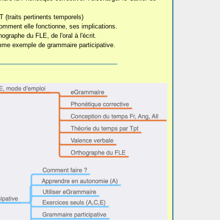
(traits pertinents temporels)
omment elle fonctionne, ses implications.
ographe du FLE, de l'oral à l'écrit.
omme exemple de grammaire participative.