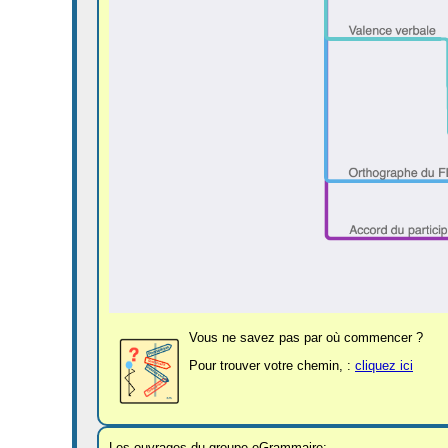
Vous ne savez pas par où commencer ?
Pour trouver votre chemin, :
cliquez ici
Les ouvrages du groupe eGrammaire: