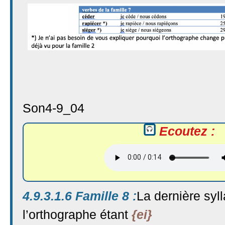
Son4-9_04
Ecoutez :
4.9.3.1.6 Famille 8 :
La dernière syl
l’orthographe étant
{ei}