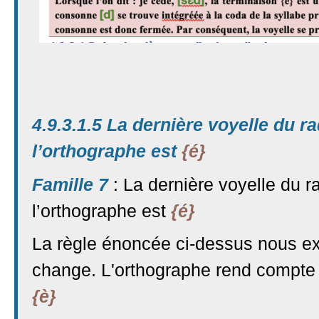
4.9.3.1.5 La dernière voyelle du 
l’orthographe est
{é}
Famille 7
: La dernière voyelle du 
l’orthographe est
{é}
La règle énoncée ci-dessus nous ex
change. L'orthographe rend compte 
{è}