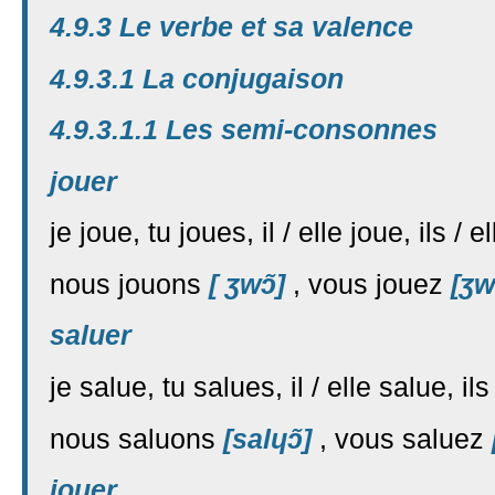
4.9.3 Le verbe et sa valence
4.9.3.1 La conjugaison
4.9.3.1.1 Les semi-consonnes
jouer
je joue, tu joues, il / elle joue, ils / 
nous jouons
[ ʒwɔ̃]
, vous jouez
[ʒw
saluer
je salue, tu salues, il / elle salue, il
nous saluons
[salɥɔ̃]
, vous saluez
jouer