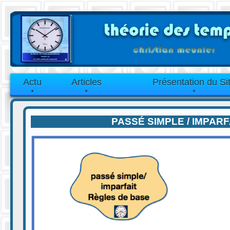
Actu
Articles
Présentation du Si
PASSÉ SIMPLE / IMPARF