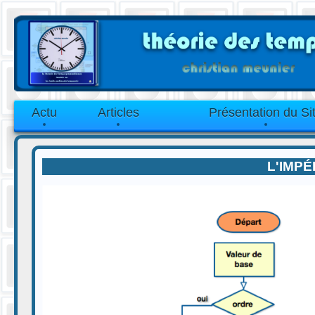
Actu
Articles
Présentation du Si
L'IMPÉ