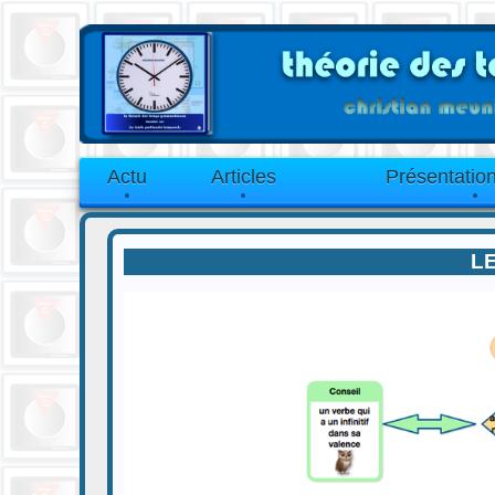
Actu
Articles
Présentation
LE