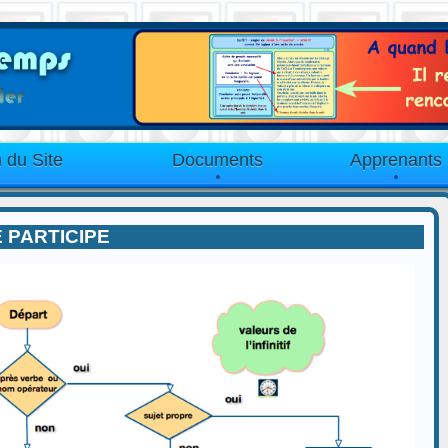
 du Site
Documents
Apprenants
 PARTICIPE